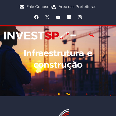
o
conteúdo
Fale Conosco
Área das Prefeituras
Infraestrutura e
construção