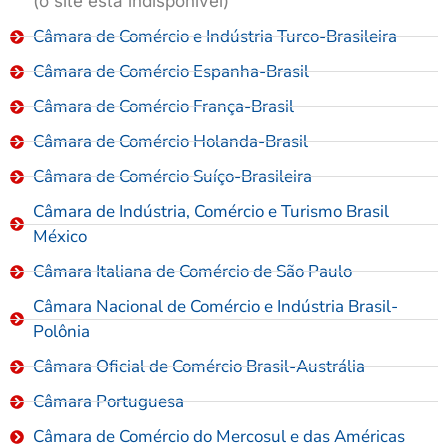
(o site está indisponível)
Câmara de Comércio e Indústria Turco-Brasileira
Câmara de Comércio Espanha-Brasil
Câmara de Comércio França-Brasil
Câmara de Comércio Holanda-Brasil
Câmara de Comércio Suíço-Brasileira
Câmara de Indústria, Comércio e Turismo Brasil
México
Câmara Italiana de Comércio de São Paulo
Câmara Nacional de Comércio e Indústria Brasil-
Polônia
Câmara Oficial de Comércio Brasil-Austrália
Câmara Portuguesa
Câmara de Comércio do Mercosul e das Américas