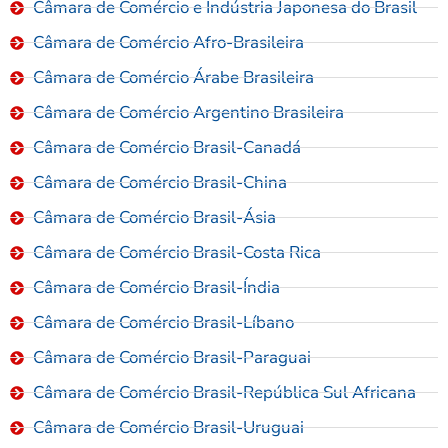
Câmara de Comércio e Indústria Japonesa do Brasil
Câmara de Comércio Afro-Brasileira
Câmara de Comércio Árabe Brasileira
Câmara de Comércio Argentino Brasileira
Câmara de Comércio Brasil-Canadá
Câmara de Comércio Brasil-China
Câmara de Comércio Brasil-Ásia
Câmara de Comércio Brasil-Costa Rica
Câmara de Comércio Brasil-Índia
Câmara de Comércio Brasil-Líbano
Câmara de Comércio Brasil-Paraguai
Câmara de Comércio Brasil-República Sul Africana
Câmara de Comércio Brasil-Uruguai