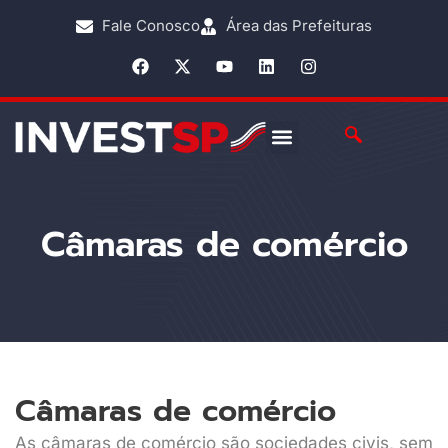
o
conteúdo
Fale Conosco
Área das Prefeituras
Câmaras de comércio
Câmaras de comércio
As câmaras de comércio são sociedades civis, sem